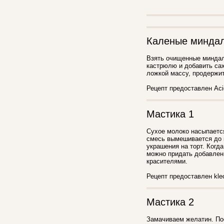
Каленые миндал
Взять очищенные миндаль
кастрюлю и добавить сах
ложкой массу, продержите
Рецепт предоставлен Aci
Мастика 1
Сухое молоко насыпается
смесь вымешивается до 
украшения на торт. Когд
можно придать добавлен
красителями.
Рецепт предоставлен kleo
Мастика 2
Замачиваем желатин. Пос