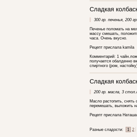
Сладкая колбас
300 гр. печенья, 200 г
Печенье поломать на мел
массу смешать, положить
часа. Очень вкусно.
Рецепт прислала kamila
Комментарий: 1 чайн.ложк
получается обалденно вк
спиртного (ром, настойку)
Сладкая колбас
200 гр. масла, 3 стол.
Масло растопить, снять 
перемешать, выложить на
Рецепт прислала Наташа 
Разные сладости:
1
2