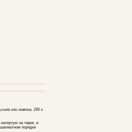
ьсина или лимона, 250 г
натертую на терке, и
в шахматном порядке