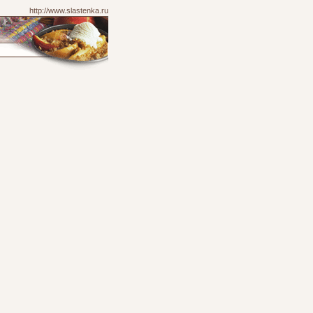
http://www.slastenka.ru