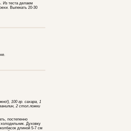
ь. Из теста делаем
рехи. Выпекать 20-30
ке.
о!), 100 гр. сахара, 1
 ванилин, 2 стол.ложки
ать, постепенно
 холодильник. Духовку
колбасок длиной 5-7 см