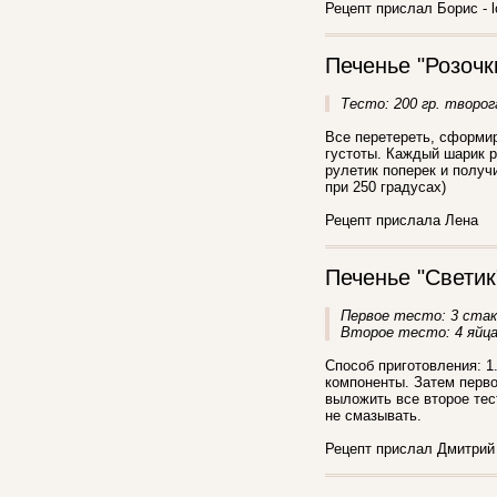
Рецепт прислал Борис - l
Печенье "Розочк
Тесто: 200 гр. творог
Все перетереть, сформир
густоты. Каждый шарик р
рулетик поперек и получи
при 250 градусах)
Рецепт прислала Лена
Печенье "Светик
Первое тесто: 3 стака
Второе тесто: 4 яйца,
Способ приготовления: 1
компоненты. Затем перво
выложить все второе тес
не смазывать.
Рецепт прислал Дмитрий 