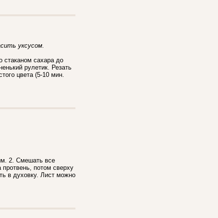
гасить уксусом.
о стаканом сахара до
ненький рулетик. Резать
того цвета (5-10 мин.
м. 2. Смешать все
а протвень, потом сверху
ть в духовку. Лист можно