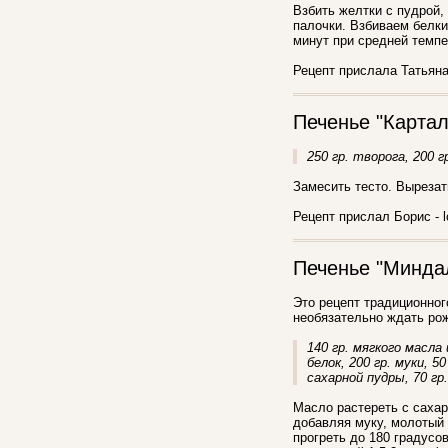
Взбить желтки с пудрой,
палочки. Взбиваем белки
минут при средней темпе
Рецепт прислала Татьяна 
Печенье "Картал
250 гр. творога, 200 г
Замесить тесто. Вырезат
Рецепт прислал Борис - l
Печенье "Минда
Это рецепт традиционног
необязательно ждать рож
140 гр. мягкого масла
белок, 200 гр. муки, 
сахарной пудры, 70 гр
Масло растереть с сахар
добавляя муку, молотый 
прогреть до 180 градусо