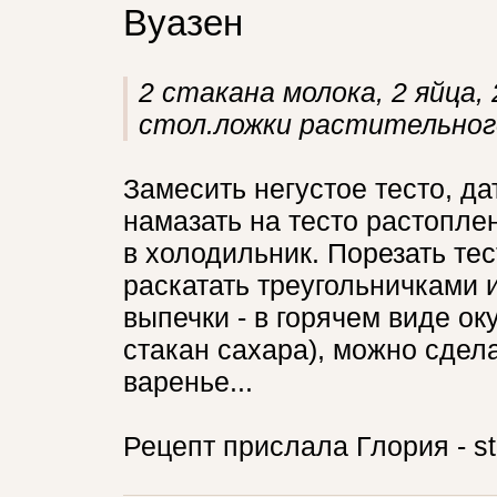
Вуазен
2 стакана молока, 2 яйца, 
стол.ложки растительного 
Замесить негустое тесто, да
намазать на тесто растопле
в холодильник. Порезать те
раскатать треугольничками 
выпечки - в горячем виде оку
стакан сахара), можно сделат
варенье...
Рецепт прислала Глория - s