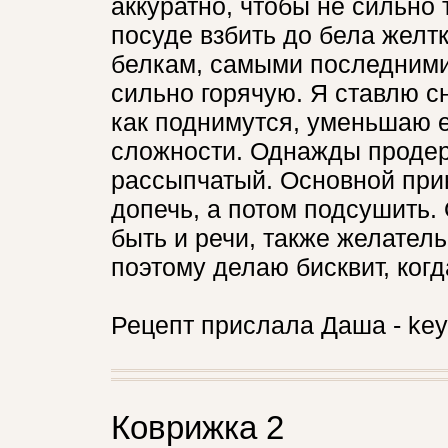
аккуратно, чтобы не сильно
посуде взбить до бела желтки
белкам, самыми последними,
сильно горячую. Я ставлю сн
как поднимутся, уменьшаю е
сложности. Однажды продер
рассыпчатый. Основной прин
допечь, а потом подсушить.
быть и речи, также желатель
поэтому делаю бисквит, когд
Рецепт прислала Даша - key
Коврижка 2