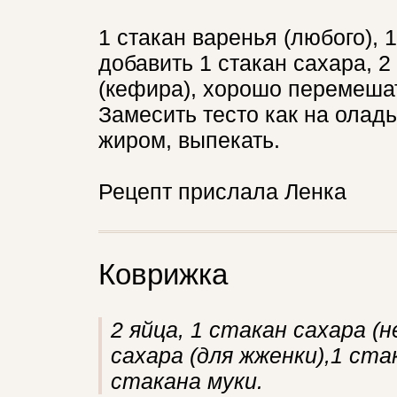
1 стакан варенья (любого), 
добавить 1 стакан сахара, 2
(кефира), хорошо перемешат
Замесить тесто как на олад
жиром, выпекать.
Рецепт прислала Ленка
Коврижка
2 яйца, 1 стакан сахара (н
сахара (для жженки),1 стак
стакана муки.