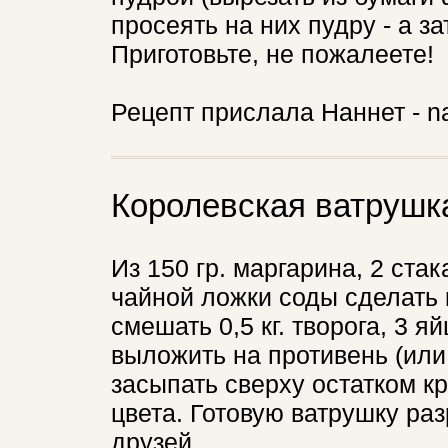
просеять на них пудру - а з
Приготовьте, не пожалеете!
Рецепт прислала Наннет - n
Королевская ватрушк
Из 150 гр. маргарина, 2 стак
чайной ложки соды сделать 
смешать 0,5 кг. творога, 3 я
выложить на противень (или 
засыпать сверху остатком к
цвета. Готовую ватрушку раз
друзей.