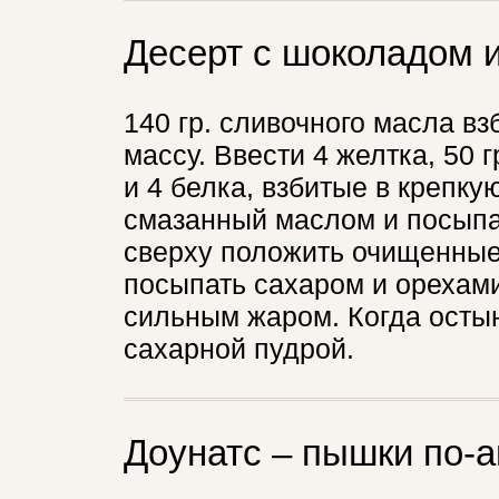
Десерт с шоколадом 
140 гр. сливочного масла вз
массу. Ввести 4 желтка, 50 г
и 4 белка, взбитые в крепку
смазанный маслом и посыпа
сверху положить очищенные о
посыпать сахаром и орехами
сильным жаром. Когда остыне
сахарной пудрой.
Доунатс – пышки по-