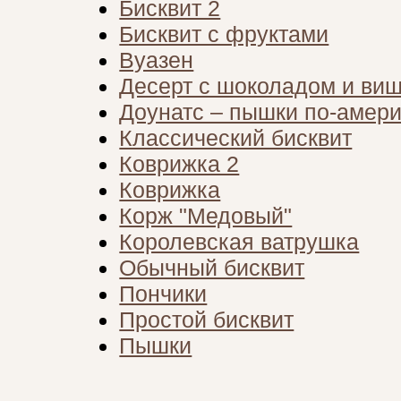
Бисквит 2
Бисквит с фруктами
Вуазен
Десерт с шоколадом и ви
Доунатс – пышки по-амер
Классический бисквит
Коврижка 2
Коврижка
Корж "Медовый"
Королевская ватрушка
Обычный бисквит
Пончики
Простой бисквит
Пышки