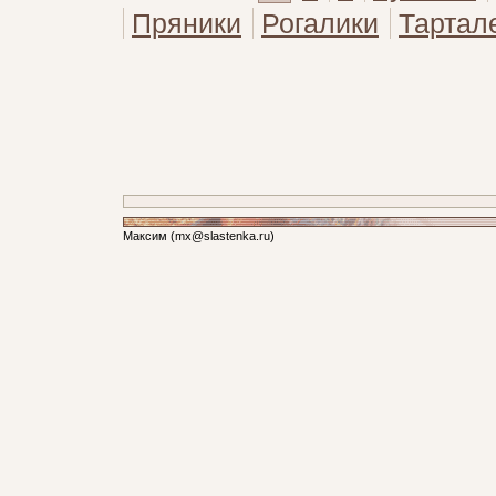
Пряники
Рогалики
Тартал
Максим (mx@
slastenka.ru)