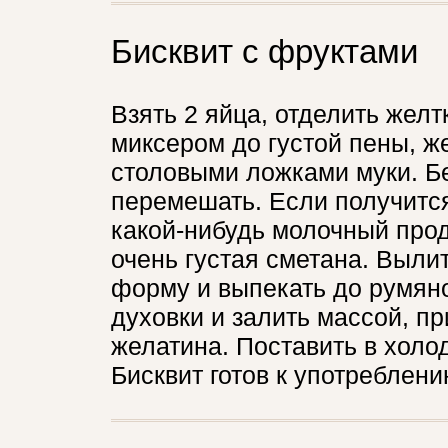
Бисквит с фруктами
Взять 2 яйца, отделить желт
миксером до густой пены, ж
столовыми ложками муки. Бе
перемешать. Если получится
какой-нибудь молочный прод
очень густая сметана. Выли
форму и выпекать до румяно
духовки и залить массой, пр
желатина. Поставить в холод
Бисквит готов к употреблени