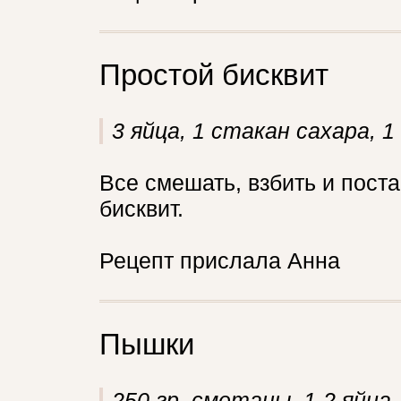
Простой бисквит
3 яйца, 1 стакан сахара, 
Все смешать, взбить и поста
бисквит.
Рецепт прислала Анна
Пышки
250 гр. сметаны, 1-2 яйца,