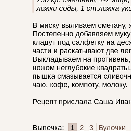
ложки соды, 1 ст.ложка ук
В миску выливаем сметану, я
Постепенно добавляем муку 
кладут под салфетку на деся
части и раскатывают две леп
Выкладываем на противень,
ножом неглубокие квадраты.
пышка смазывается сливочн
чаю, кофе, компоту, молоку.
Рецепт прислала Саша Ивано
Выпечка:
1
2
3
Булочки