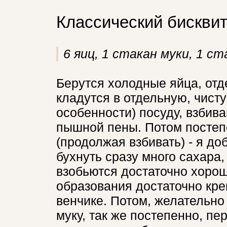
Классический бискви
6 яиц, 1 стакан муки, 1 ст
Берутся холодные яйца, отд
кладутся в отдельную, чист
особенности) посуду, взбив
пышной пены. Потом постеп
(продолжая взбивать) - я до
бухнуть сразу много сахара,
взобьются достаточно хорош
образования достаточно кре
венчике. Потом, желательно
муку, так же постепенно, п