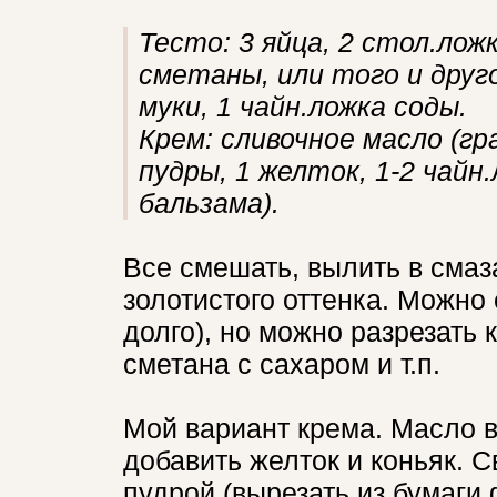
Тесто: 3 яйца, 2 стол.лож
сметаны, или того и друго
муки, 1 чайн.ложка соды.
Крем: сливочное масло (гр
пудры, 1 желток, 1-2 чайн.
бальзама).
Все смешать, вылить в смаз
золотистого оттенка. Можно 
долго), но можно разрезать 
сметана с сахаром и т.п.
Мой вариант крема. Масло в
добавить желток и коньяк. 
пудрой (вырезать из бумаги 