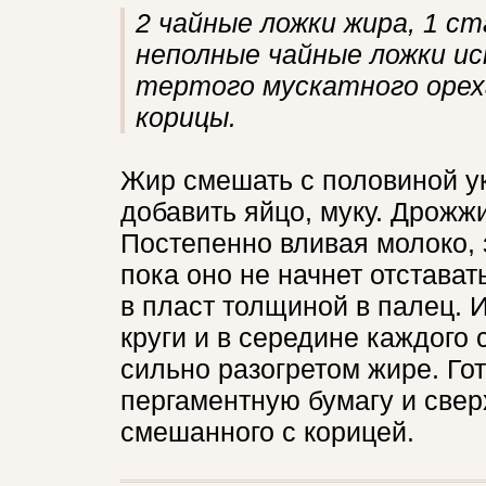
2 чайные ложки жира, 1 ста
неполные чайные ложки иск
тертого мускатного ореха,
корицы.
Жир смешать с половиной ук
добавить яйцо, муку. Дрожжи
Постепенно вливая молоко, з
пока оно не начнет отставать
в пласт толщиной в палец. 
круги и в середине каждого 
сильно разогретом жире. Го
пергаментную бумагу и свер
смешанного с корицей.