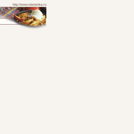
http://www.slastenka.ru