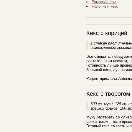
Ромовый кекс
Яблочный кекс
Кекс с корицей
1 стакан растительног
измельченных грецких 
Все смешать, перед закл
растительным маслом, на
Готовность лучше провер
большой кекс, лучше исп
Рецепт прислала Antonin
Кекс с творогом
500 гр. муки, 125 гр. 
грецких орехов, 100 гр
Муку растереть со сливо
орехи, изюм. Тесто пром
Готовый кекс смазать и 