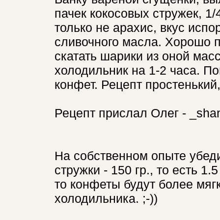
пачек кокосовых стружек, 1
только не арахис, вкус испо
сливочного масла. Хорошо 
скатать шарики из оной масс
холодильник на 1-2 часа. По
конфет. Рецепт простенький,
Рецепт прислал Олег - _sha
На собственном опыте убеди
стружки - 150 гр., то есть 1
то конфеты будут более мягк
холодильника. ;-))