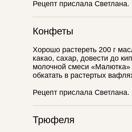
Рецепт прислала Светлана.
Конфеты
Хорошо растереть 200 г масл
какао, сахар, довести до ки
молочной смеси «Малютка» 
обкатать в растертых вафлях
Рецепт прислала Светлана.
Трюфеля