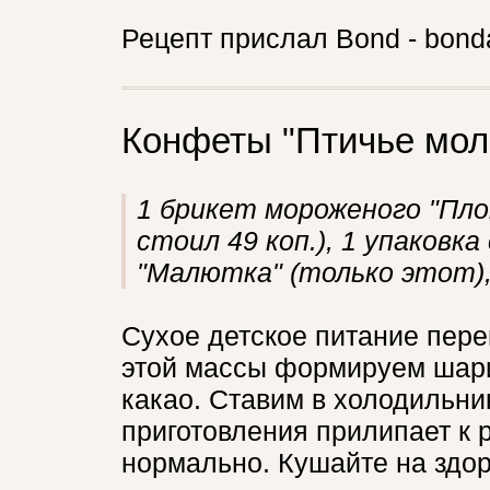
Рецепт прислал Bond - bond
Конфеты "Птичье мол
1 брикет мороженого "Пл
стоил 49 коп.), 1 упаковк
"Малютка" (только этот),
Сухое детское питание пер
этой массы формируем шари
какао. Ставим в холодильни
приготовления прилипает к р
нормально. Кушайте на здор