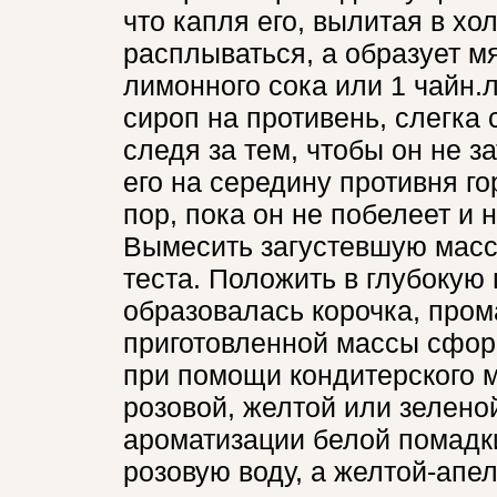
что капля его, вылитая в хо
расплываться, а образует м
лимонного сока или 1 чайн.
сироп на противень, слегка
следя за тем, чтобы он не з
его на середину противня г
пор, пока он не побелеет и 
Вымесить загустевшую масс
теста. Положить в глубокую 
образовалась корочка, пром
приготовленной массы сфор
при помощи кондитерского 
розовой, желтой или зелено
ароматизации белой помадки
розовую воду, а желтой-апе