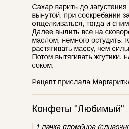
Сахар варить до загустения 
вынутой, при соскребании 
отщелкиваться, тогда и сним
Далее вылить все на сково
маслом, немного остудить. К
растягивать массу, чем сил
Потом вытягивать жгутики, н
соком.
Рецепт прислала Маргаритка
Конфеты "Любимый"
1 пачка пломбира (сливочн