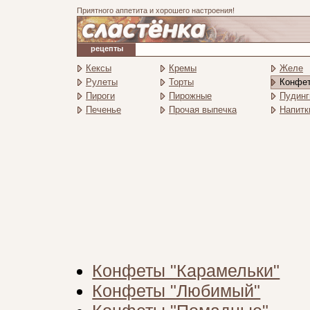
Приятного аппетита и хорошего настроения!
рецепты
Кексы
Кремы
Желе
Рулеты
Торты
Конфе
Пироги
Пирожные
Пудинг
Печенье
Прочая выпечка
Напитк
Конфеты "Карамельки"
Конфеты "Любимый"