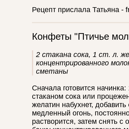
Рецепт прислала Татьяна - f
Конфеты "Птичье мол
2 стакана сока, 1 ст. л. ж
концентрированного молока
сметаны
Сначала готовится начинка:
стаканом сока или процеженн
желатин набухнет, добавить 
медленный огонь, постоянн
растворится, затем снять с о