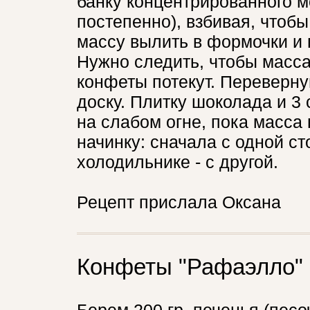
банку концентрированного м
постепенно), взбивая, чтобы
массу вылить в формочки и п
Нужно следить, чтобы масса
конфеты потекут. Переверн
доску. Плитку шоколада и 3
на слабом огне, пока масса 
начинку: сначала с одной ст
холодильнике - с другой.
Рецепт прислала Оксана
Конфеты "Рафаэлло" 