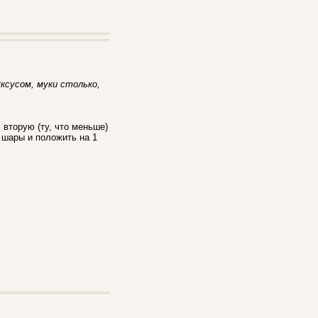
уксусом, муки столько,
 вторую (ту, что меньше)
ь шары и положить на 1