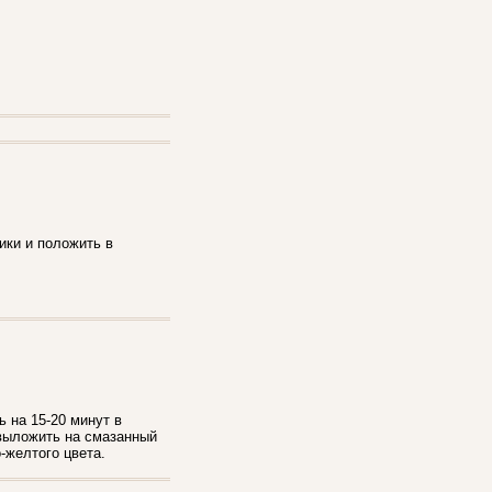
ики и положить в
ь на 15-20 минут в
выложить на смазанный
-желтого цвета.