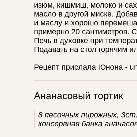
изюм, кишмиш, молоко и сах
масло в другой миске. Доба
и маслу и хорошо перемеша
примерно 20 сантиметров. С
Печь в духовке при температ
Подавать на стол горячим и
Рецепт прислала Юнона - u
Ананасовый тортик
8 песочных пирожных, 3ст.
консервная банка ананасов