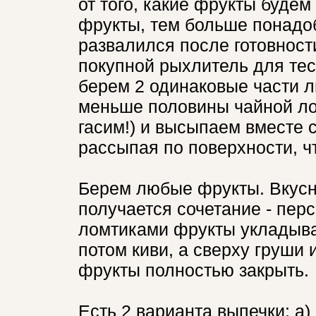
от того, какие фрукты будем
фрукты, тем больше понадоб
развалился после готовност
покупной рыхлитель для тест
берем 2 одинаковые части л
меньше половины чайной ло
гасим!) и высыпаем вместе с
рассыпая по поверхности, чт
Берем любые фрукты. Вкусне
получается сочетание - перс
ломтиками фрукты укладыва
потом киви, а сверху груши 
фрукты полностью закрыть.
Есть 2 варианта выпечки: а)