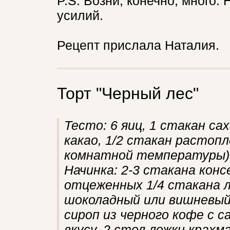
P.S. Возни, конечно, много.
усилий.
Рецепт прислала Наталия.
Торт "Черный лес"
Тесто: 6 яиц, 1 стакан сах
какао, 1/2 стакан растоп
комнатной температуры),
Начинка: 2-3 стакана кон
отцеженных 1/4 стакана л
шоколадный или вишневый
сироп из черного кофе с с
вкусу, 2 стол.ложки крахма