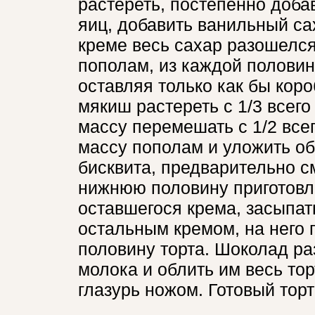
растереть, постепенно доба
яиц, добавить ванильный са
креме весь сахар разошелся 
пополам, из каждой половин
оставляя только как бы коро
мякиш растереть с 1/3 всег
массу перемешать с 1/2 все
массу пополам и уложить обр
бисквита, предварительно с
нижнюю половину приготовл
оставшегося крема, засыпат
остальным кремом, на него 
половину торта. Шоколад раз
молока и облить им весь тор
глазурь ножом. Готовый торт