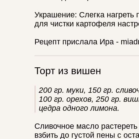
Украшение: Слегка нагреть 
для чистки картофеля настр
Рецепт прислала Ира - mia
Торт из вишен
200 гр. муки, 150 гр. сливо
100 гр. орехов, 250 гр. ви
цедра одного лимона.
Сливочное масло растереть 
взбить до густой пены с ос