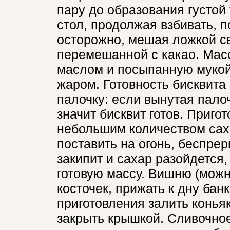
пару до образования густой
стол, продолжая взбивать, п
осторожно, мешая ложкой св
перемешанной с какао. Мас
маслом и посыпанную мукой
жаром. Готовность бисквита 
палочку: если вынутая пало
значит бисквит готов. Приго
небольшим количеством саха
поставить на огонь, беспре
закипит и сахар разойдется,
готовую массу. Вишню (можн
косточек, прижать к дну бан
приготовления залить конья
закрыть крышкой. Сливочное