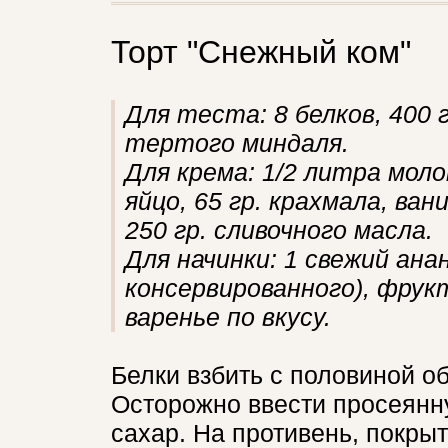
Торт "Снежный ком"
Для теста: 8 белков, 400 гр
тертого миндаля.
Для крема: 1/2 литра молок
яйцо, 65 гр. крахмала, ван
250 гр. сливочного масла.
Для начинки: 1 свежий ана
консервированного), фрукт
варенье по вкусу.
Белки взбить с половиной о
Осторожно ввести просеянн
сахар. На противень, покры