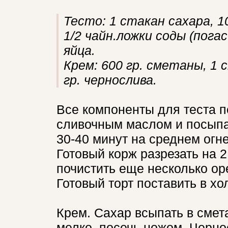
Тесто: 1 стакан сахара, 1
1/2 чайн.ложки соды (погас
яйца.
Крем: 600 гр. сметаны, 1 с
гр. чернослива.
Все компоненты для теста 
сливочным маслом и посыпа
30-40 минут на среднем огне
Готовый корж разрезать на 
почистить еще несколько оре
Готовый торт поставить в х
Крем. Сахар всыпать в смета
мелко, посечь ножом. Чернос