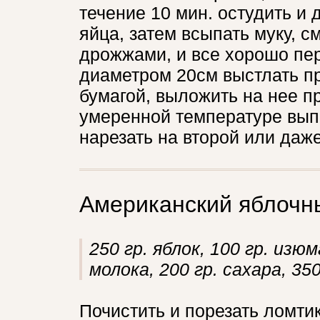
течение 10 мин. остудить и 
яйца, затем всыпать муку, 
дрожжами, и все хорошо пе
диаметром 20см выстлать п
бумагой, выложить на нее п
умеренной температуре выпек
нарезать на второй или даже
Американский яблочн
250 гр. яблок, 100 гр. изю
молока, 200 гр. сахара, 350
Почистить и порезать ломти