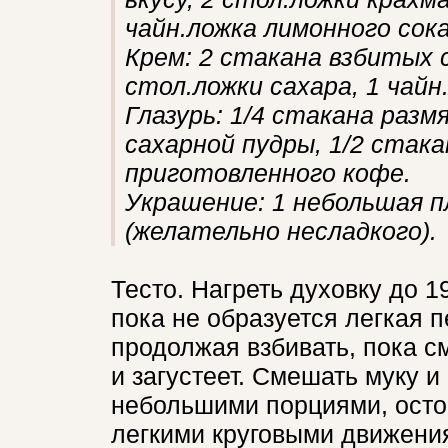
чайн.ложка лимонного сока
Крем: 2 стакана взбитых с
стол.ложки сахара, 1 чайн
Глазурь: 1/4 стакана разм
сахарной пудры, 1/2 стака
приготовленного кофе.
Украшение: 1 небольшая пл
(желательно несладкого).
Тесто. Нагреть духовку до 1
пока не образуется легкая 
продолжая взбивать, пока см
и загустеет. Смешать муку и
небольшими порциями, осто
легкими круговыми движени