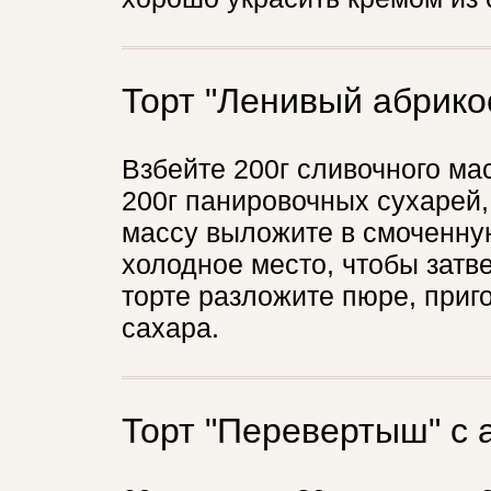
Торт "Ленивый абрико
Взбейте 200г сливочного мас
200г панировочных сухарей
массу выложите в смоченну
холодное место, чтобы затве
торте разложите пюре, приго
сахара.
Торт "Перевертыш" с