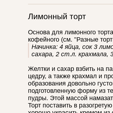
Лимонный торт
Основа для лимонного торта 
кофейного (см. "Разные торт
Начинка: 4 яйца, сок 3 лим
сахара, 2 ст.л. крахмала, 
Желтки и сахар взбить на па
цедру, а также крахмал и пр
образования довольно густо
подготовленную форму из тес
пудры. Этой массой намазат
Торт поставить в разогретую 
хорошо украсить кремом из 