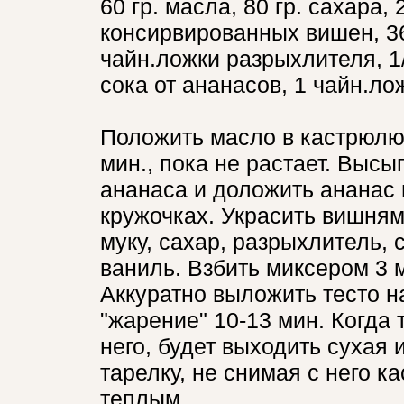
60 гр. масла, 80 гр. сахара, 
консирвированных вишен, 360
чайн.ложки разрыхлителя, 1/
сока от ананасов, 1 чайн.ло
Положить масло в кастрюлю
мин., пока не растает. Высы
ананаса и доложить ананас
кружочках. Украсить вишня
муку, сахар, разрыхлитель, 
ваниль. Взбить миксером 3 
Аккуратно выложить тесто н
"жарение" 10-13 мин. Когда т
него, будет выходить сухая 
тарелку, не снимая с него к
теплым.