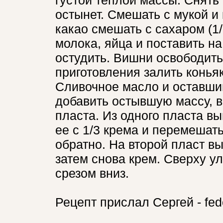
густой теплой массы. Снять 
остынет. Смешать с мукой и 
какао смешать с сахаром (1/
молока, яйца и поставить на
остудить. Вишни освободить 
приготовления залить конья
Сливочное масло и оставший
добавить остывшую массу, в
пласта. Из одного пласта в
ее с 1/3 крема и перемешат
обратно. На второй пласт в
затем снова крем. Сверху у
срезом вниз.
Рецепт прислал Сергей - fe