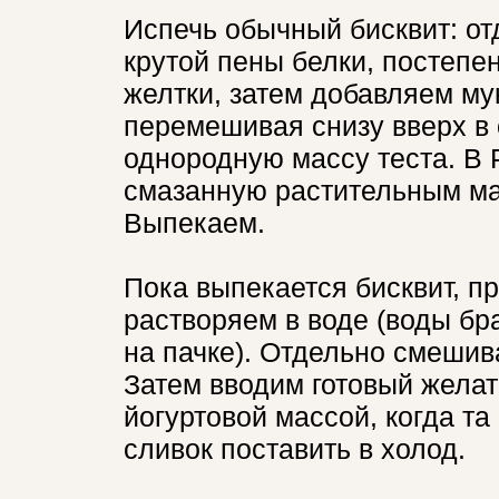
Испечь обычный бисквит: отд
крутой пены белки, постепе
желтки, затем добавляем му
перемешивая снизу вверх в
однородную массу теста. В
смазанную растительным ма
Выпекаем.
Пока выпекается бисквит, п
растворяем в воде (воды бр
на пачке). Отдельно смешив
Затем вводим готовый желат
йогуртовой массой, когда та
сливок поставить в холод.