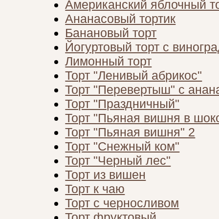
Американский яблочный т
Ананасовый тортик
Банановый торт
Йогуртовый торт с виногр
Лимонный торт
Торт "Ленивый абрикос"
Торт "Перевертыш" с анан
Торт "Праздничный"
Торт "Пьяная вишня в шок
Торт "Пьяная вишня" 2
Торт "Снежный ком"
Торт "Черный лес"
Торт из вишен
Торт к чаю
Торт с черносливом
Торт фруктовый